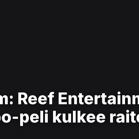
 Reef Entertain
-peli kulkee rait