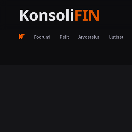
Foorumi
Pelit
Arvostelut
Uutiset