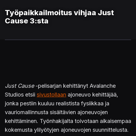
Työpaikkailmoitus vihjaa Just
Cause 3:sta
Just Cause
-pelisarjan kehittänyt Avalanche
Studios etsii
sivustollaan
ajoneuvo kehittäjää,
jonka pestiin kuuluu realistista fysiikkaa ja
vauriomallinnusta sisältävien ajoneuvojen
kehittäminen. Työnhakijalta toivotaan aikaisempaa
kokemusta ylilyötyjen ajoneuvojen suunnittelusta.