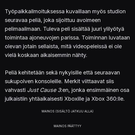
Työpaikkailmoituksessa kuvaillaan myös studion
seuravaa peliä, joka sijoittuu avoimeen
pelimaailmaan. Tuleva peli sisältää juuri ylilyötyä
toimintaa ajoneuvojen parissa. Toiminnan luvataan
olevan jotain sellaista, mitä videopeleissä ei ole
vielä koskaan aikaisemmin nähty.
Peliä kehitetään sekä nykyisille että seuraavan
sukupolven konsoleille. Merkit viittaavat siis
vahvasti
Just Cause 3
:en, jonka ensimmäinen osa
julkaistiin yhtäaikaisesti Xboxille ja Xbox 360:lle.