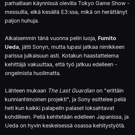
parhaillaan käynnissä olevilla Tokyo Game Show -
messuilla, eikä kesällä E3:ssa, mikä on herättänyt
paljon huhuja.
Aikaisemmin tänä vuonna pelin luoja,
Fumito
Ueda
, jätti Sonyn, mutta lupasi jatkaa nimikkeen
parissa julkaisuun asti. Kotakun haastattelema
kehittäjä vakuuttaa, että työ jatkuu edelleen -
ongelmista huolimatta.
Lähteen mukaan
The Last Guardian
on "erittäin
kunnianhimoinen projekti", ja Sony esittelee peliä
heti kun kaikki palapelin palaset loksahtavat
kohdilleen. Peliä kehitetään edelleen Japanissa, ja
Ueda on hyvin keskeisessä osassa kehitystyötä.