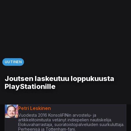
UUTINEN
Joutsen laskeutuu loppukuusta
PlayStationille
Petri Leskinen
Vuodesta 2016 KonsoliFINin arvostelu- ja
artikkelitoimitusta vetänyt indiepelien nautiskelija.
Elokuvaharrastaja, suoratoistopalveluiden suurkuluttaja.
Perheenisä ja Tottenham-fani.