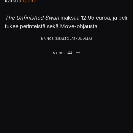
katsoa
täältä
.
The Unfinished Swan
maksaa 12,95 euroa, ja peli
tukee perinteistä sekä Move-ohjausta.