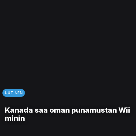
UUTINEN
Kanada saa oman punamustan Wii
minin