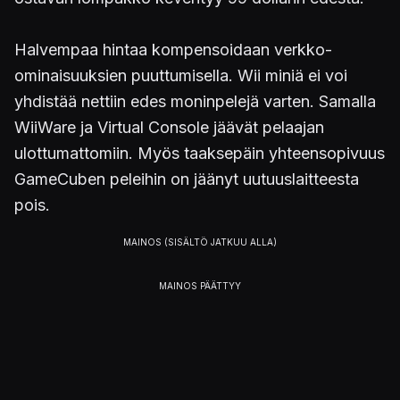
Halvempaa hintaa kompensoidaan verkko-
ominaisuuksien puuttumisella. Wii miniä ei voi
yhdistää nettiin edes moninpelejä varten. Samalla
WiiWare ja Virtual Console jäävät pelaajan
ulottumattomiin. Myös taaksepäin yhteensopivuus
GameCuben peleihin on jäänyt uutuuslaitteesta
pois.