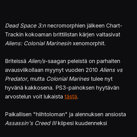
Dead Space 3:n
necromorphien jälkeen Chart-
Trackin kokoaman brittilistan kärjen valtasivat
Aliens: Colonial Marinesin
xenomorphit.
Briteissä
Alien/s
-saagan peleistä on parhaiten
avausviikollaan myynyt vuoden 2010
Aliens vs
Predator
, mutta
Colonial Marines
tulee nyt
hyvänä kakkosena. PS3-painoksen hyytävän
arvostelun voit lukaista
tästä
.
Paikallisen "hiihtoloman" ja alennuksen ansiosta
Assassin's Creed III
kiipesi kuudenneksi