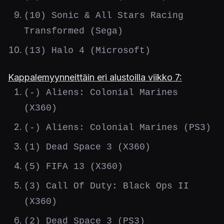
(10) Sonic & All Stars Racing
Transformed (Sega)
(13) Halo 4 (Microsoft)
Kappalemyynneittäin eri alustoilla viikko 7:
(-) Aliens: Colonial Marines
(X360)
(-) Aliens: Colonial Marines (PS3)
(1) Dead Space 3 (X360)
(5) FIFA 13 (X360)
(3) Call Of Duty: Black Ops II
(X360)
(2) Dead Space 3 (PS3)