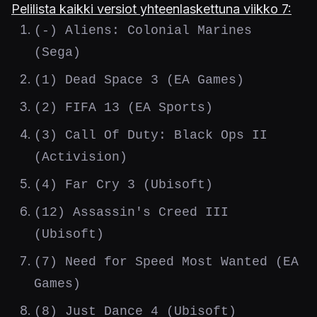
Pelilista kaikki versiot yhteenlaskettuna viikko 7:
(-) Aliens: Colonial Marines
(Sega)
(1) Dead Space 3 (EA Games)
(2) FIFA 13 (EA Sports)
(3) Call Of Duty: Black Ops II
(Activision)
(4) Far Cry 3 (Ubisoft)
(12) Assassin's Creed III
(Ubisoft)
(7) Need for Speed Most Wanted (EA
Games)
(8) Just Dance 4 (Ubisoft)