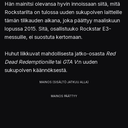
Hän mainitsi olevansa hyvin innoissaan siitä, mitä
Rockstarilta on tulossa uuden sukupolven laitteille
tämän tilikauden aikana, joka päättyy maaliskuun
lopussa 2015. Sitä, osallistuuko Rockstar E3-
messuille, ei suostuta kertomaan.
Huhut liikkuvat mahdollisesta jatko-osasta
Red
Dead Redemptionille
tai
GTA V
:n uuden
sukupolven käännöksestä.