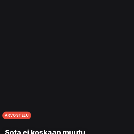
ARVOSTELU
Sota ei koskaan muutu