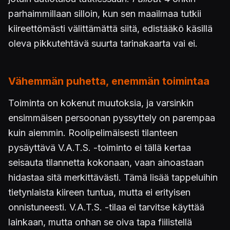
parhaimmillaan silloin, kun sen maailmaa tutkii
kiireettömästi välittämättä siitä, edistääkö käsillä
oleva pikkutehtävä suurta tarinakaarta vai ei.
Vähemmän puhetta, enemmän toimintaa
Toiminta on kokenut muutoksia, ja varsinkin
ensimmäisen persoonan pyssyttely on parempaa
kuin aiemmin. Roolipelimäisesti tilanteen
pysäyttävä V.A.T.S. -toiminto ei tällä kertaa
seisauta tilannetta kokonaan, vaan ainoastaan
hidastaa sitä merkittävästi. Tämä lisää tappeluihin
tietynlaista kiireen tuntua, mutta ei erityisen
onnistuneesti. V.A.T.S. -tilaa ei tarvitse käyttää
lainkaan, mutta onhan se oiva tapa fiilistellä