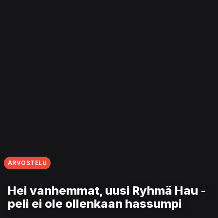
ARVOSTELU
Hei vanhemmat, uusi Ryhmä Hau -
peli ei ole ollenkaan hassumpi