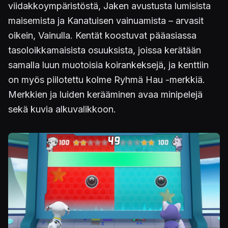
viidakkoympäristöstä, Jaken avustusta lumisista
maisemista ja Kanatuisen vainuamista – arvasit
oikein, Vainulla. Kentät koostuvat pääasiassa
tasoloikkamaisista osuuksista, joissa kerätään
samalla luun muotoisia koirankeksejä, ja kenttiin
on myös piilotettu kolme Ryhmä Hau -merkkiä.
Merkkien ja luiden kerääminen avaa minipelejä
sekä kuvia alkuvalikkoon.