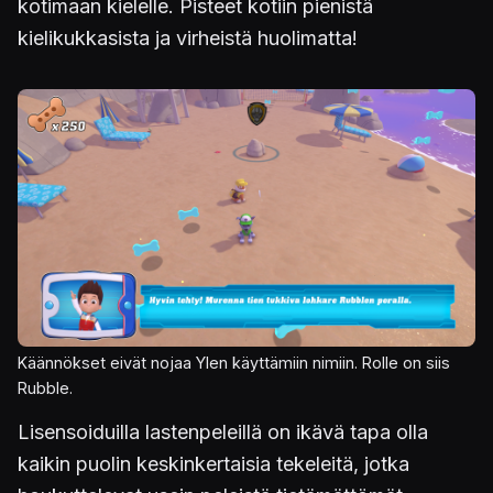
kotimaan kielelle. Pisteet kotiin pienistä
kielikukkasista ja virheistä huolimatta!
Käännökset eivät nojaa Ylen käyttämiin nimiin. Rolle on siis
Rubble.
Lisensoiduilla lastenpeleillä on ikävä tapa olla
kaikin puolin keskinkertaisia tekeleitä, jotka