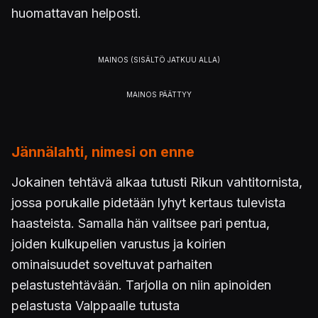
huomattavan helposti.
Jännälahti, nimesi on enne
Jokainen tehtävä alkaa tutusti Rikun vahtitornista,
jossa porukalle pidetään lyhyt kertaus tulevista
haasteista. Samalla hän valitsee pari pentua,
joiden kulkupelien varustus ja koirien
ominaisuudet soveltuvat parhaiten
pelastustehtävään. Tarjolla on niin apinoiden
pelastusta Valppaalle tutusta