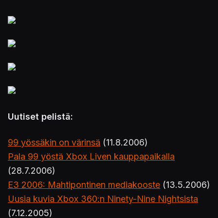
Uutiset pelistä:
99 yössäkin on värinsä
(11.8.2006)
Pala 99 yöstä Xbox Liven kauppapaikalla
(28.7.2006)
E3 2006: Mahtipontinen mediakooste
(13.5.2006)
Uusia kuvia Xbox 360:n Ninety-Nine Nightsista
(7.12.2005)