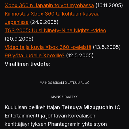
Xbox 360:n Japanin toivot myöhässä
(16.11.2005)
Kiinnostus Xbox 360:tä kohtaan kasvaa
Japanissa
(24.9.2005)
TGS 2005: Uusi Ninety-Nine Nights -video
(20.9.2005)
Videoita ja kuvia Xbox 360 -peleistä
(13.5.2005)
99 yötä uudelle Xboxille?
(12.5.2005)
Virallinen tiedote:
Kuuluisan pelikehittäjän
Tetsuya Mizuguchin
(Q
Entertainment) ja johtavan korealaisen
kehittäjäyrityksen Phantagramin yhteistyön