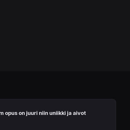
pus on juuri niin uniikki ja aivot