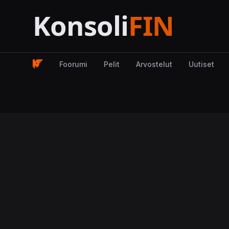
Foorumi
Pelit
Arvostelut
Uutiset