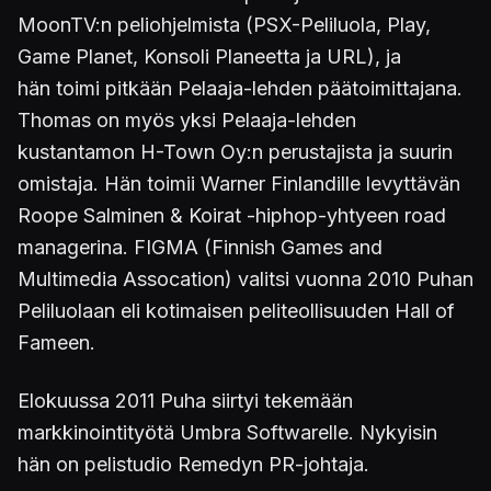
MoonTV:n peliohjelmista (PSX-Peliluola, Play,
Game Planet, Konsoli Planeetta ja URL), ja
hän toimi pitkään Pelaaja-lehden päätoimittajana.
Thomas on myös yksi Pelaaja-lehden
kustantamon H-Town Oy:n perustajista ja suurin
omistaja. Hän toimii Warner Finlandille levyttävän
Roope Salminen & Koirat -hiphop-yhtyeen road
managerina.
FIGMA (Finnish Games and
Multimedia Assocation) valitsi vuonna 2010 Puhan
Peliluolaan eli kotimaisen peliteollisuuden Hall of
Fameen.
Elokuussa 2011 Puha siirtyi tekemään
markkinointityötä Umbra Softwarelle. Nykyisin
hän on pelistudio Remedyn PR-johtaja.