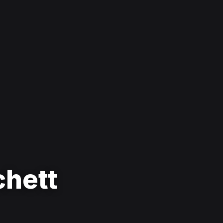
chett