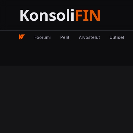
Foorumi
Pelit
Arvostelut
Uutiset