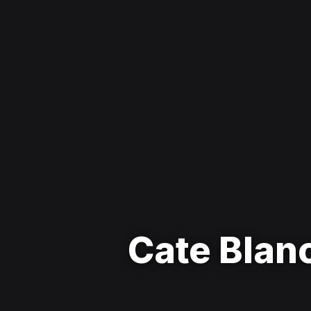
Cate Blan