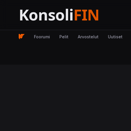
Foorumi
Pelit
Arvostelut
Uutiset