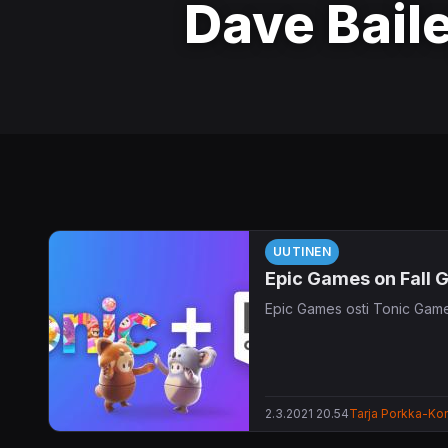
Dave Bail
UUTINEN
Epic Games on Fall G
Epic Games osti Tonic Gam
2.3.2021 20.54
Tarja Porkka-Kon