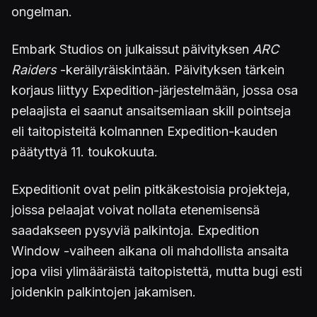
ongelman.
Embark Studios on julkaissut päivityksen
ARC
Raiders
-keräilyräiskintään. Päivityksen tärkein
korjaus liittyy Expedition-järjestelmään, jossa osa
pelaajista ei saanut ansaitsemiaan skill pointseja
eli taitopisteitä kolmannen Expedition-kauden
päätyttyä 11. toukokuuta.
Expeditionit ovat pelin pitkäkestoisia projekteja,
joissa pelaajat voivat nollata etenemisensä
saadakseen pysyviä palkintoja. Expedition
Window -vaiheen aikana oli mahdollista ansaita
jopa viisi ylimääräistä taitopistettä, mutta bugi esti
joidenkin palkintojen jakamisen.