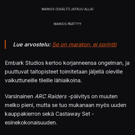
Lue arvostelu:
Se on maraton, ei sprintti
Embark Studios kertoo korjanneensa ongelman, ja
puuttuvat taitopisteet toimitetaan jäljellä oleville
vaikuttuneille tileille lähiaikoina.
Varsinainen
ARC Raiders
-päivitys on muuten
melko pieni, mutta se tuo mukanaan myös uuden
kauppakierron sekä Castaway Set -
esinekokonaisuuden.