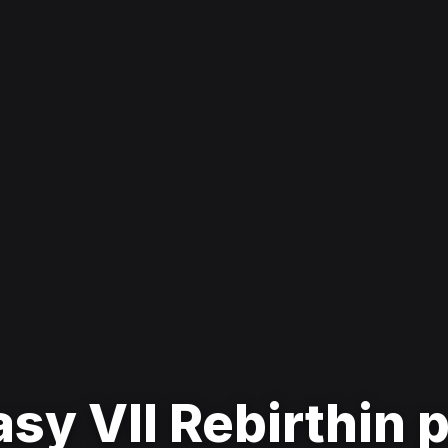
asy VII Rebirthin 