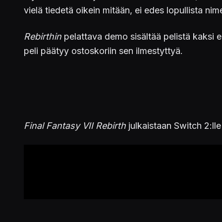
vielä tiedetä oikein mitään, ei edes lopullista nim
Rebirthin
pelattava demo sisältää pelistä kaksi e
peli päätyy ostoskoriin sen ilmestyttyä.
Final Fantasy VII Rebirth
julkaistaan Switch 2:lle