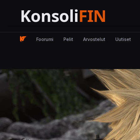
Foorumi
Pelit
Arvostelut
Uutiset