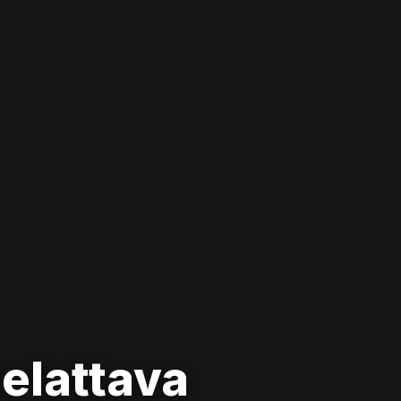
pelattava