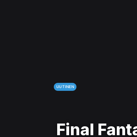
UUTINEN
Final Fant