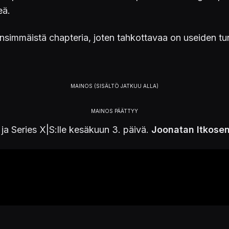
eä.
nsimmäistä chapteria, joten tahkottavaa on useiden tunt
 ja Series X|S:lle kesäkuun 3. päivä.
Joonatan Itkose