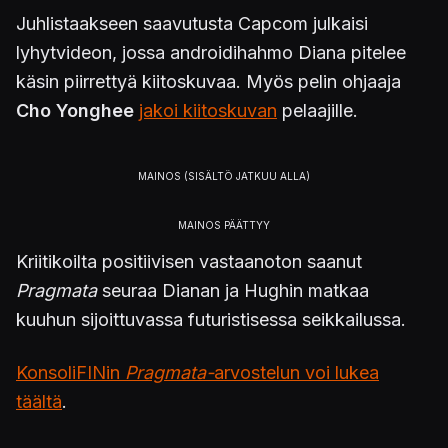
Juhlistaakseen saavutusta Capcom julkaisi
lyhytvideon, jossa androidihahmo Diana pitelee
käsin piirrettyä kiitoskuvaa. Myös pelin ohjaaja
Cho Yonghee
jakoi kiitoskuvan
pelaajille.
Kriitikoilta positiivisen vastaanoton saanut
Pragmata
seuraa Dianan ja Hughin matkaa
kuuhun sijoittuvassa futuristisessa seikkailussa.
KonsoliFINin
Pragmata-
arvostelun voi lukea
täältä
.