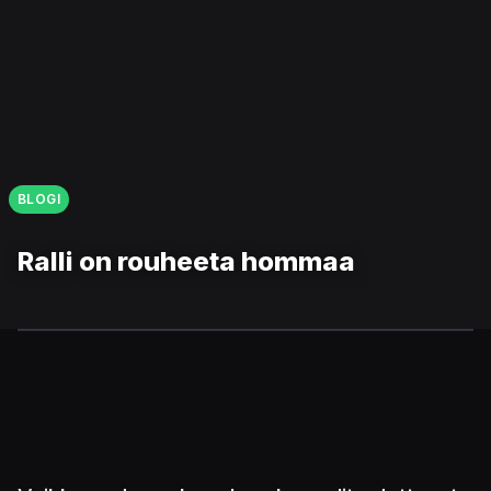
BLOGI
Ralli on rouheeta hommaa