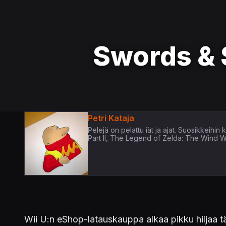
Swords & 
Petri Kataja
Pelejä on pelattu iät ja ajat. Suosikkeih
Part II, The Legend of Zelda: The Wind 
Wii U:n eShop-latauskauppa alkaa pikku hiljaa