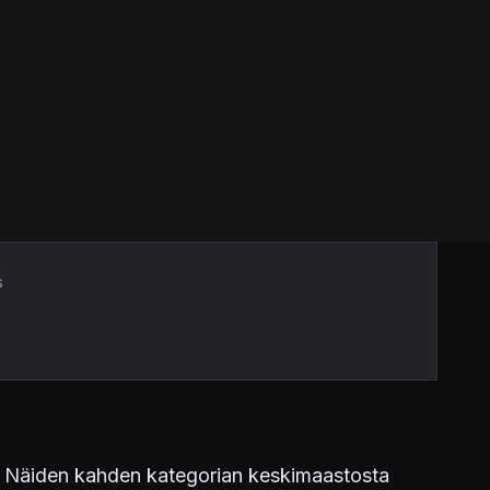
s
. Näiden kahden kategorian keskimaastosta