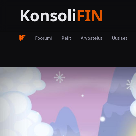
Foorumi
Pelit
Arvostelut
Uutiset