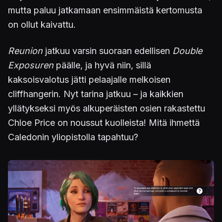
mutta paluu jatkamaan ensimmäistä kertomusta
on ollut kaivattu.
Reunion
jatkuu varsin suoraan edellisen
Double
Exposuren
päälle, ja hyvä niin, sillä
kaksoisvalotus jätti pelaajalle melkoisen
cliffhangerin. Nyt tarina jatkuu – ja kaikkien
yllätykseksi myös alkuperäisten osien rakastettu
Chloe Price on noussut kuolleista! Mitä ihmettä
Caledonin yliopistolla tapahtuu?
Kuva