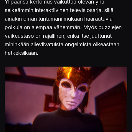
Ylipäänsä kertomus vaikuttaa olevan yhä
selkeämmin interaktiivinen televisiosarja, sillä
ainakin oman tuntumani mukaan haarautuvia
polkuja on aiempaa vähemmän. Myös puzzlejen
vaikeustaso on rajallinen, enkä itse juuttunut
mihinkään alleviivatuista ongelmista oikeastaan
hetkeksikään.
Kuva