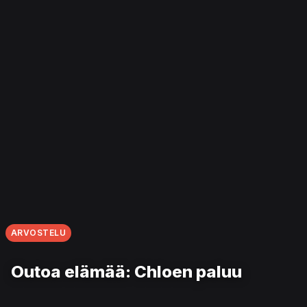
ARVOSTELU
Outoa elämää: Chloen paluu