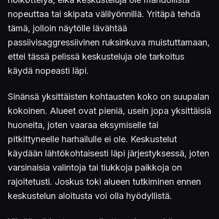
nopeuttaa tai skipata välilyönnillä. Yritäpä tehdä
tämä, jolloin näytölle lävähtää
passiivisaggressiivinen ruksinkuva muistuttamaan,
ettei tässä pelissä keskusteluja ole tarkoitus
käydä nopeasti läpi.
Sinänsä yksittäisten kohtausten koko on suupalan
kokoinen. Alueet ovat pieniä, usein jopa yksittäisiä
huoneita, joten vaaraa eksymiselle tai
pitkittyneelle harhailulle ei ole. Keskustelut
käydään lähtökohtaisesti läpi järjestyksessä, joten
varsinaisia valintoja tai tiukkoja paikkoja on
rajoitetusti. Joskus toki alueen tutkiminen ennen
keskustelun aloitusta voi olla hyödyllistä.