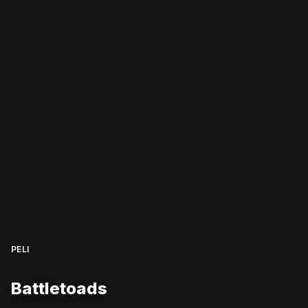
PELI
Battletoads