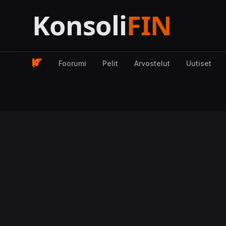
Foorumi
Pelit
Arvostelut
Uutiset