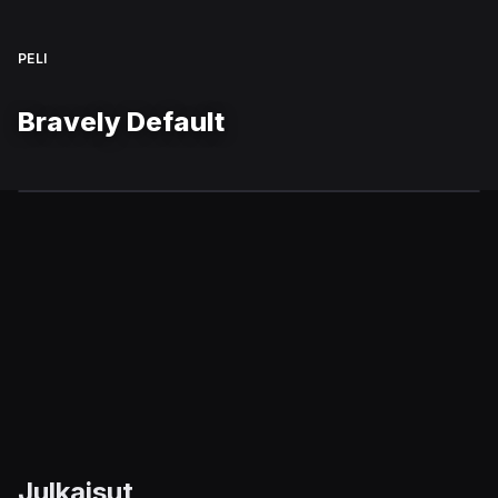
PELI
Bravely Default
Julkaisut