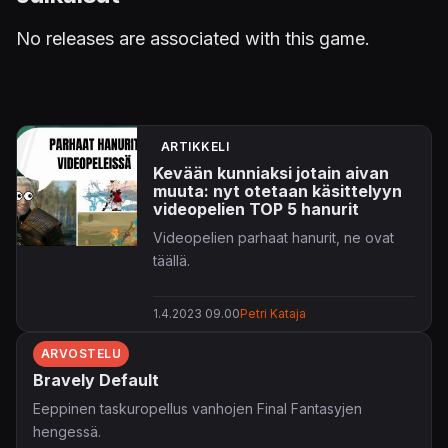
No releases are associated with this game.
ARTIKKELI
Kevään kunniaksi jotain aivan
muuta: nyt otetaan käsittelyyn
videopelien TOP 5 hanurit
Videopelien parhaat hanurit, ne ovat
täällä.
1.4.2023 09.00
Petri Kataja
ARVOSTELU
Bravely Default
Eeppinen taskuropellus vanhojen Final Fantasyjen
hengessä.