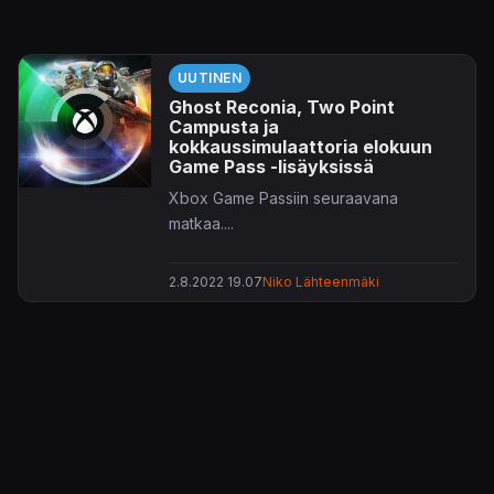
UUTINEN
Ghost Reconia, Two Point
Campusta ja
kokkaussimulaattoria elokuun
Game Pass -lisäyksissä
Xbox Game Passiin seuraavana
matkaa....
2.8.2022 19.07
Niko Lähteenmäki