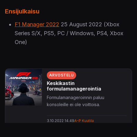
Ensijulkaisu
F1 Manager 2022
25 August 2022
(Xbox
Series S/X, PS5, PC / Windows, PS4, Xbox
One)
ARVOSTELU
Keskikastin
formulamanagerointia
Formulamanageroinnin paluu
konsoleille ei ole voittoisa.
3.10.2022 14.49
A-P Kuutila