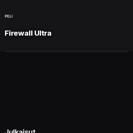
PELI
Firewall Ultra
Julkaisut