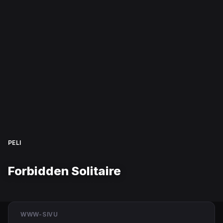
PELI
Forbidden Solitaire
WWW-SIVU