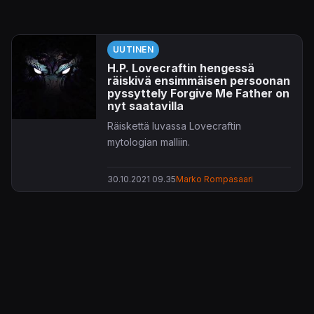
UUTINEN
H.P. Lovecraftin hengessä
räiskivä ensimmäisen persoonan
pyssyttely Forgive Me Father on
nyt saatavilla
Räiskettä luvassa Lovecraftin
mytologian malliin.
30.10.2021 09.35
Marko Rompasaari