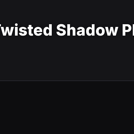
Twisted Shadow P