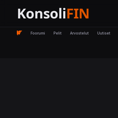
Foorumi
Pelit
Arvostelut
Uutiset