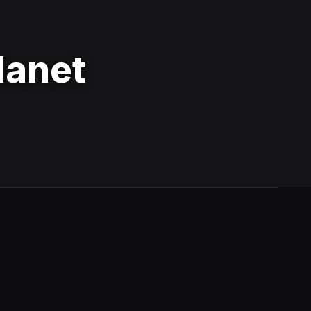
lanet