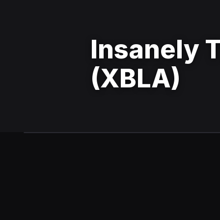
Insanely 
(XBLA)