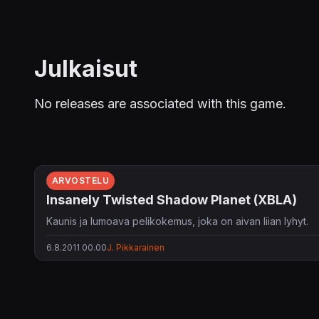
Julkaisut
No releases are associated with this game.
ARVOSTELU
Insanely Twisted Shadow Planet (XBLA)
Kaunis ja lumoava pelikokemus, joka on aivan liian lyhyt.
6.8.2011 00.00
J. Pikkarainen