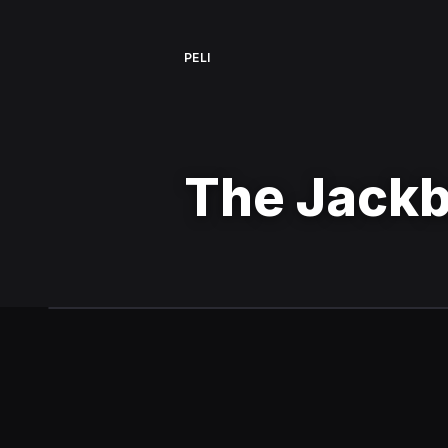
PELI
The Jackb