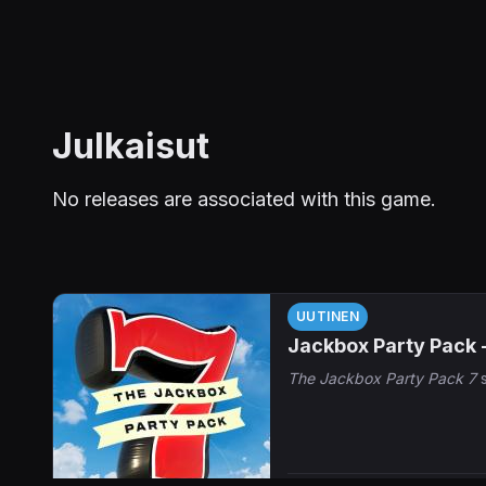
Julkaisut
No releases are associated with this game.
UUTINEN
Jackbox Party Pack -
The Jackbox Party Pack 7
s