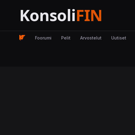
Foorumi
Pelit
Arvostelut
Uutiset