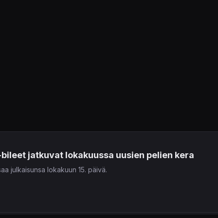
bileet jatkuvat lokakuussa uusien pelien kera
aa julkaisunsa lokakuun 15. päivä.