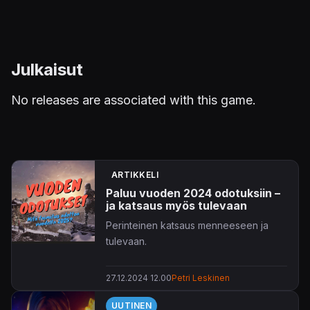
Julkaisut
No releases are associated with this game.
ARTIKKELI
Paluu vuoden 2024 odotuksiin –
ja katsaus myös tulevaan
Perinteinen katsaus menneeseen ja
tulevaan.
27.12.2024 12.00
Petri Leskinen
UUTINEN