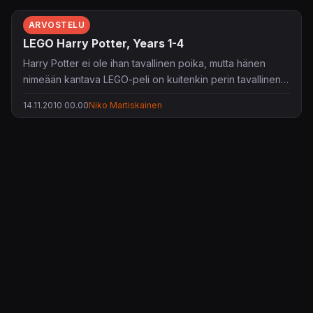
ARVOSTELU
LEGO Harry Potter, Years 1-4
Harry Potter ei ole ihan tavallinen poika, mutta hänen
nimeään kantava LEGO-peli on kuitenkin perin tavallinen
palikkahuvittelu.
14.11.2010 00.00
Niko Martiskainen