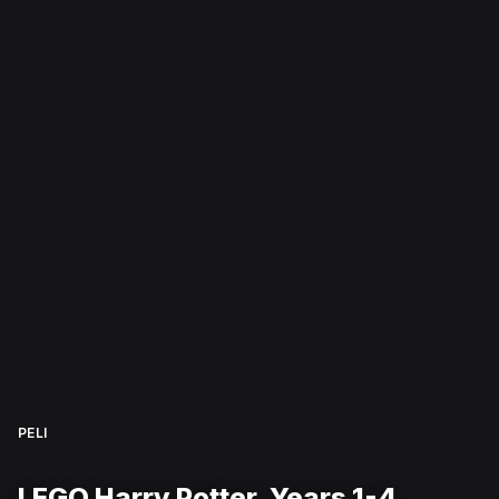
PELI
LEGO Harry Potter, Years 1-4