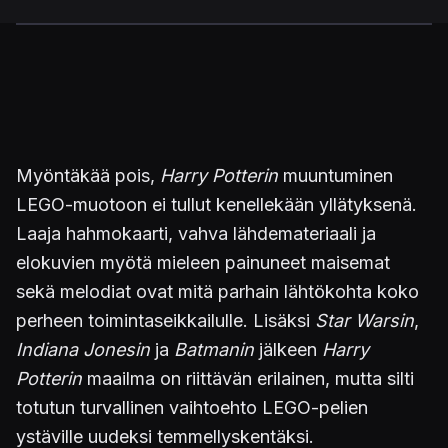
Myöntäkää pois,
Harry Potterin
muuntuminen
LEGO-muotoon ei tullut kenellekään yllätyksenä.
Laaja hahmokaarti, vahva lähdemateriaali ja
elokuvien myötä mieleen painuneet maisemat
sekä melodiat ovat mitä parhain lähtökohta koko
perheen toimintaseikkailulle. Lisäksi
Star Warsin
,
Indiana Jonesin
ja
Batmanin
jälkeen
Harry
Potterin
maailma on riittävän erilainen, mutta silti
totutun turvallinen vaihtoehto LEGO-pelien
ystäville uudeksi temmellyskentäksi.