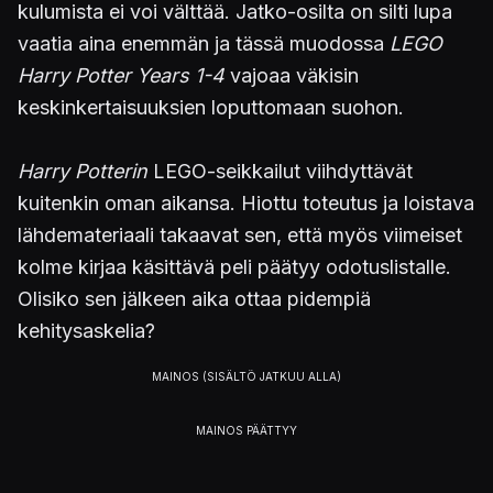
kulumista ei voi välttää. Jatko-osilta on silti lupa
vaatia aina enemmän ja tässä muodossa
LEGO
Harry Potter Years 1-4
vajoaa väkisin
keskinkertaisuuksien loputtomaan suohon.
Harry Potterin
LEGO-seikkailut viihdyttävät
kuitenkin oman aikansa. Hiottu toteutus ja loistava
lähdemateriaali takaavat sen, että myös viimeiset
kolme kirjaa käsittävä peli päätyy odotuslistalle.
Olisiko sen jälkeen aika ottaa pidempiä
kehitysaskelia?