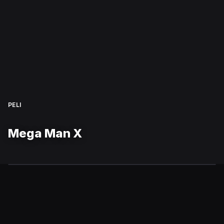
PELI
Mega Man X