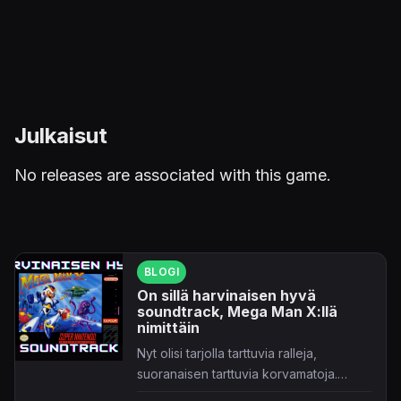
Julkaisut
No releases are associated with this game.
BLOGI
On sillä harvinaisen hyvä
soundtrack, Mega Man X:llä
nimittäin
Nyt olisi tarjolla tarttuvia ralleja,
suoranaisen tarttuvia korvamatoja.
Hyvällä tapaa!