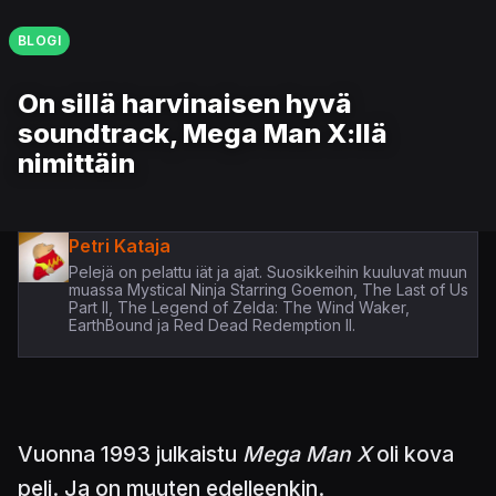
BLOGI
On sillä harvinaisen hyvä
soundtrack, Mega Man X:llä
nimittäin
Petri Kataja
Pelejä on pelattu iät ja ajat. Suosikkeihin kuuluvat muun
muassa Mystical Ninja Starring Goemon, The Last of Us
Part II, The Legend of Zelda: The Wind Waker,
EarthBound ja Red Dead Redemption II.
Vuonna 1993 julkaistu
Mega Man X
oli kova
peli. Ja on muuten edelleenkin.