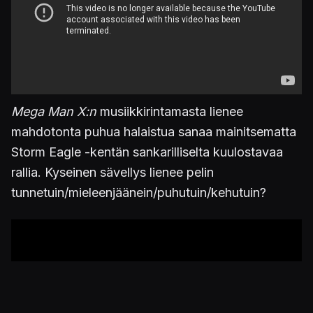
Mega Man X:n
musiikkirintamasta lienee
mahdotonta puhua halaistua sanaa mainitsematta
Storm Eagle -kentän sankarilliselta kuulostavaa
rallia. Kyseinen sävellys lienee pelin
tunnetuin/mieleenjäänein/puhutuin/kehutuin?