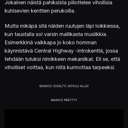
Jokainen näistä pahiksista piilottelee vihollisia
kuhisevien kenttien perukoilla.
Mutta mikäpä sitä näiden ruutujen läpi loikkiessa,
kun taustalla soi varsin mallikasta musiikkia.
Esimerkkinä vaikkapa jo koko homman
käynnistävä Central Highway -introkenttä, jossa
tehdään tutuksi nimikkeen mekaniikat. Eli se, että
viholliset voittaa, kun niitä kurmottaa tarpeeksi.