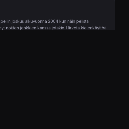
in peliin joskus alkuvuonna 2004 kun näin pelistä
yt noitten jenkkien kanssa jotakin. Hirvetä kielenkäyttöä