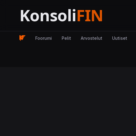
Foorumi
Pelit
Arvostelut
Uutiset