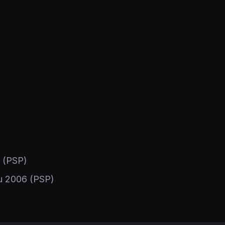
(PSP)
u 2006
(PSP)