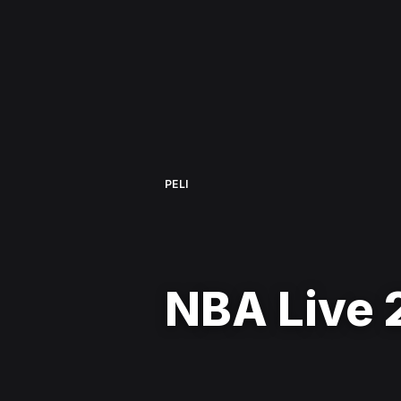
PELI
NBA Live