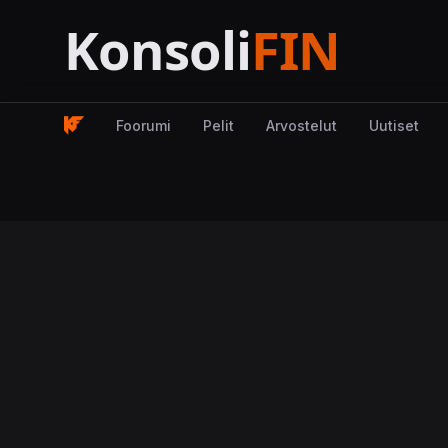
Foorumi
Pelit
Arvostelut
Uutiset