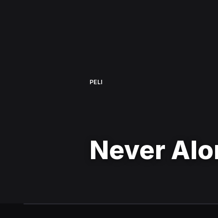
PELI
Never Alo