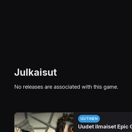
Julkaisut
No releases are associated with this game.
UUTINEN
Uudet ilmaiset Epic G