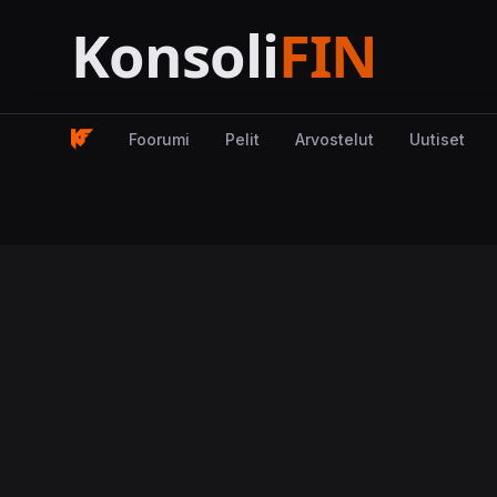
Foorumi
Pelit
Arvostelut
Uutiset