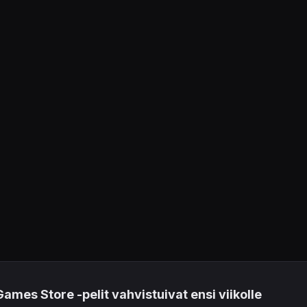
ames Store -pelit vahvistuivat ensi viikolle