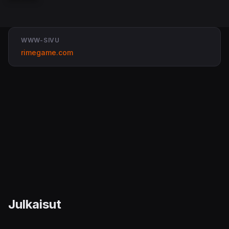
WWW-SIVU
rimegame.com
Julkaisut