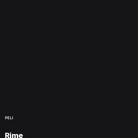
PELI
Rime