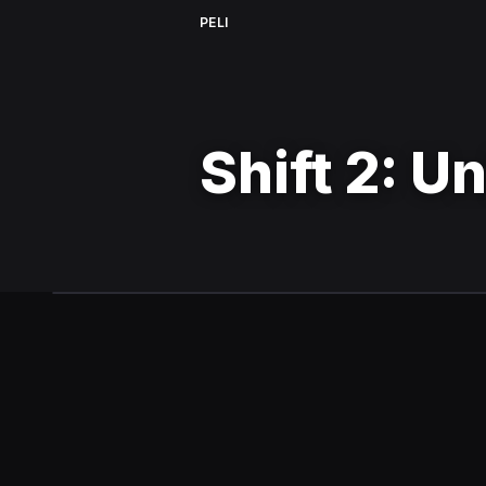
PELI
Shift 2: U