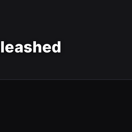
nleashed