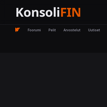
Foorumi
Pelit
Arvostelut
Uutiset