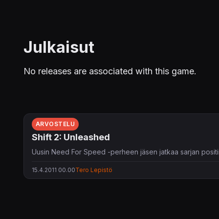
Julkaisut
No releases are associated with this game.
ARVOSTELU
Shift 2: Unleashed
Uusin Need For Speed -perheen jäsen jatkaa sarjan positii
15.4.2011 00.00
Tero Lepistö