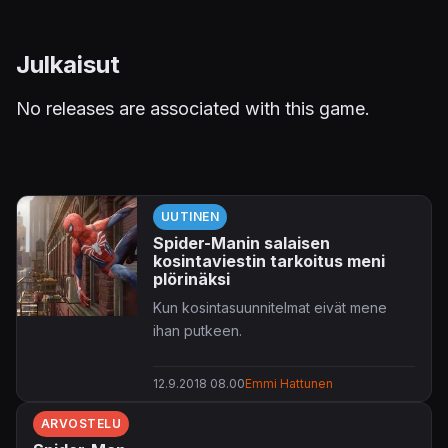
Julkaisut
No releases are associated with this game.
UUTINEN
Spider-Manin salaisen
kosintaviestin tarkoitus meni
plörinäksi
Kun kosintasuunnitelmat eivät mene
ihan putkeen.
12.9.2018 08.00
Emmi Hattunen
ARVOSTELU