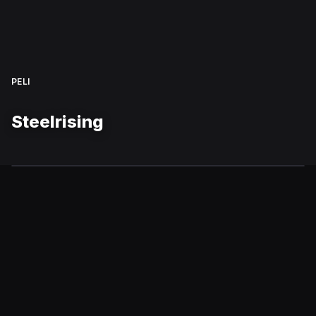
PELI
Steelrising