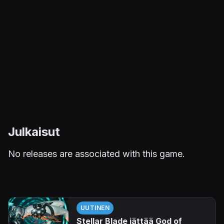
Julkaisut
No releases are associated with this game.
UUTINEN
Stellar Blade jättää God of