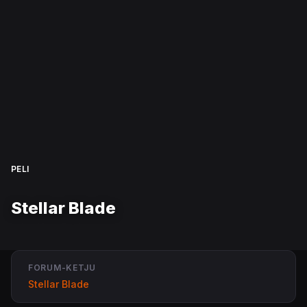
PELI
Stellar Blade
FORUM-KETJU
Stellar Blade