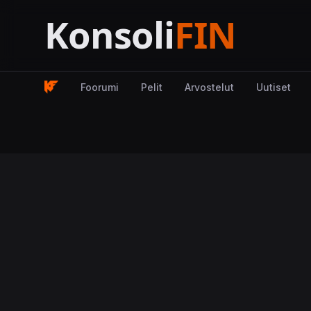
Foorumi
Pelit
Arvostelut
Uutiset