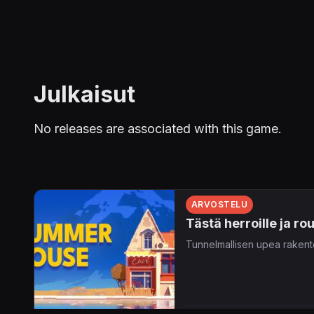
Julkaisut
No releases are associated with this game.
ARVOSTELU
Tästä herroille ja ro
Tunnelmallisen upea rakentel