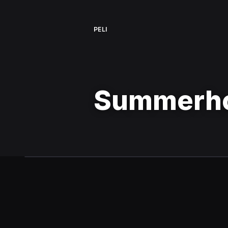
PELI
Summerh