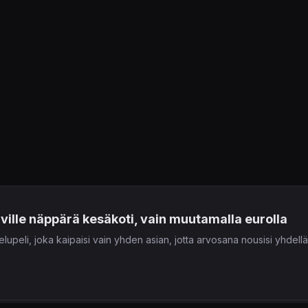
uville näppärä kesäkoti, vain muutamalla eurolla
upeli, joka kaipaisi vain yhden asian, jotta arvosana nousisi yhdellä