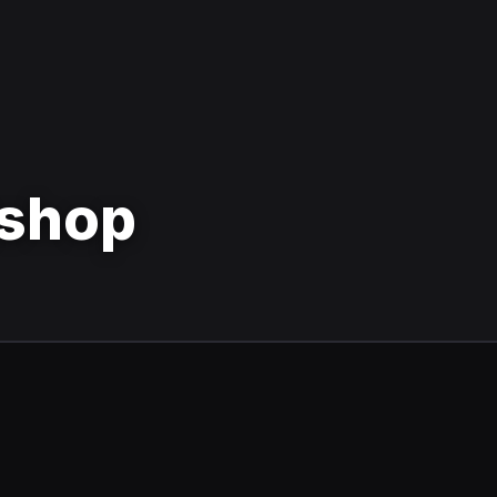
kshop