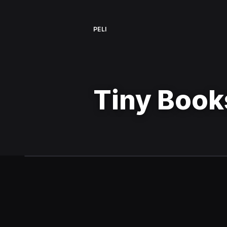
PELI
Tiny Boo