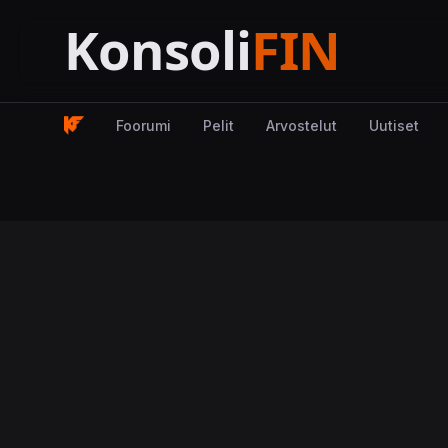
Foorumi
Pelit
Arvostelut
Uutiset