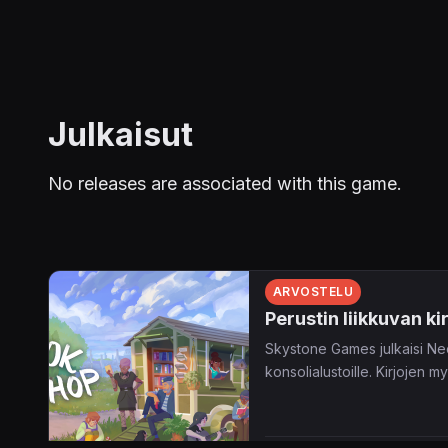
Julkaisut
No releases are associated with this game.
ARVOSTELU
Perustin liikkuvan ki
Skystone Games julkaisi Neo
konsolialustoille. Kirjojen 