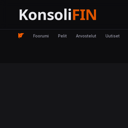
Foorumi
Pelit
Arvostelut
Uutiset