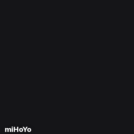
miHoYo