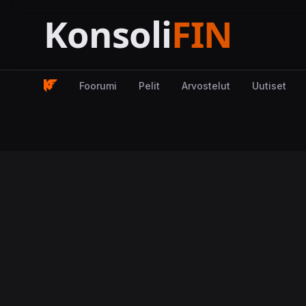
Foorumi
Pelit
Arvostelut
Uutiset