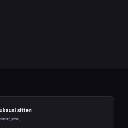
uukausi sitten
oimintansa.