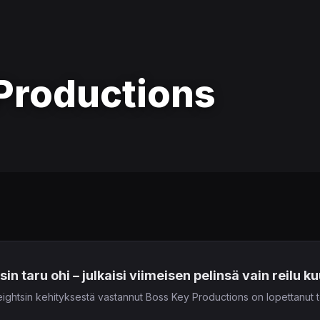
Productions
n taru ohi – julkaisi viimeisen pelinsä vain reilu k
ightsin kehityksestä vastannut Boss Key Productions on lopettanut t