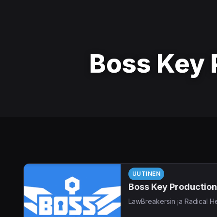
Boss Key 
UUTINEN
Boss Key Productionsi
LawBreakersin ja Radical He