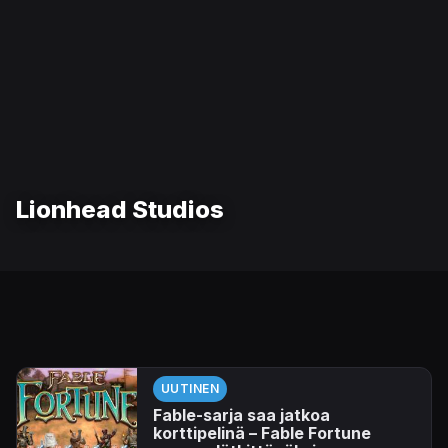
Lionhead Studios
UUTINEN
Fable-sarja saa jatkoa
korttipelinä – Fable Fortune