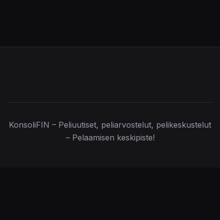
KonsoliFIN – Peliuutiset, peliarvostelut, pelikeskustelut
– Pelaamisen keskipiste!