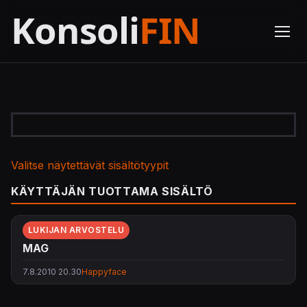
Valitse näytettävät sisältötyypit
KÄYTTÄJÄN TUOTTAMA SISÄLTÖ
LUKIJAN ARVOSTELU
MAG
7.8.2010 20.30
Happyface